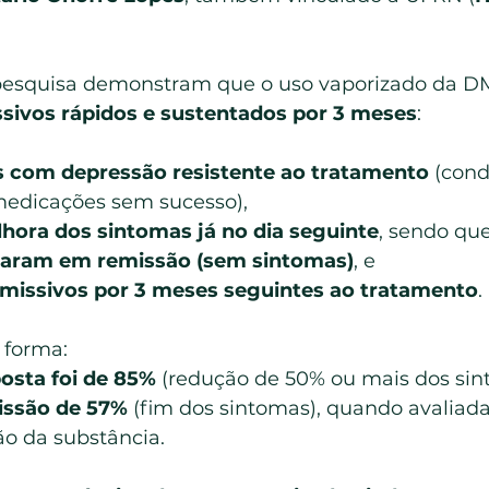
 pesquisa demonstram que o uso vaporizado da D
ssivos rápidos e sustentados por 3 meses
:
os com depressão resistente ao tratamento
 (cond
medicações sem sucesso),
lhora dos sintomas já no dia seguinte
, sendo qu
traram em remissão (sem sintomas)
, e
missivos por 3 meses seguintes ao tratamento
.
 forma:
posta foi de 85%
 (redução de 50% ou mais dos sin
issão de 57%
 (fim dos sintomas), quando avaliada
ão da substância.