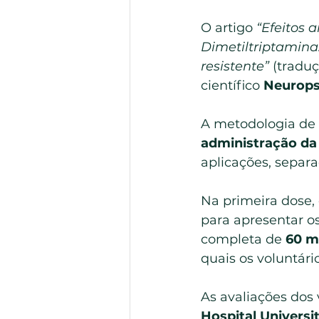
O artigo 
“Efeitos 
Dimetiltriptamina
resistente”
 (traduç
científico 
Neurop
A metodologia de 
administração da
aplicações, separa
Na primeira dose, 
para apresentar os
completa de 
60 
quais os voluntár
As avaliações dos
Hospital Universi