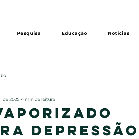
Pesquisa
Educação
Notícias
ôbo
l. de 2025
4 min de leitura
vaporizado
ra depressão