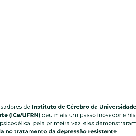
sadores do 
Instituto de Cérebro da Universidade
rte (ICe/UFRN)
 deu mais um passo inovador e hist
sicodélica: pela primeira vez, eles demonstraram 
a no tratamento da depressão resistente
.