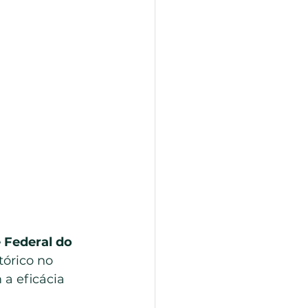
 Federal do 
órico no 
a eficácia 