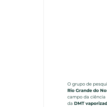
O grupo de pesqui
Rio Grande do No
campo da ciência p
da 
DMT vaporizad