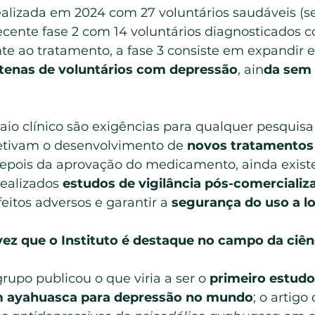
realizada em 2024 com 27 voluntários saudáveis (
ecente fase 2 com 14 voluntários diagnosticados 
nte ao tratamento, a fase 3 consiste em expandir 
tenas de voluntários com depressão
, ain
da sem 
aio clínico são exigências para qualquer pesquis
tivam o desenvolvimento de 
novos tratamentos 
Depois da aprovação do medicamento, ainda exist
ealizados 
estudos de vigilância pós-comercializ
feitos adversos e garantir a 
segurança do uso a l
vez que o Instituto é destaque no campo da ciên
rupo publicou o que viria a ser o 
primeiro estudo
 ayahuasca para depressão no mundo
; o artigo