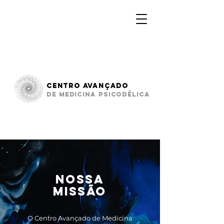
CENTRO AVANÇADo
DE MEDICINA PSICODÉLICA
nossa
MISSÃO
O Centro Avançado de Medicina