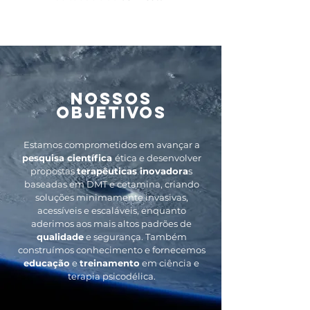
nossos
OBJETIVOS
Estamos comprometidos em avançar a
pesquisa científica
ética e desenvolver
propostas
terapêuticas inovadora
s
baseadas em DMT e cetamina, criando
soluções minimamente invasivas,
acessíveis e escaláveis, enquanto
aderimos aos mais altos padrões de
qualidade
e segurança. Também
construímos conhecimento e fornecemos
educação
e
treinamento
em ciência e
terapia psicodélica.