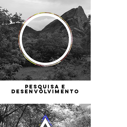
PESQUISA E
DESENVOLVIMENTO