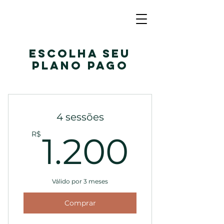
Escolha seu
plano pago
4 sessões
1.200
R$
1.200
Válido por 3 meses
Comprar