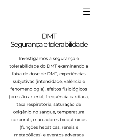
DMT
Segurança e tolerabilidade
Investigamos a segurança e
tolerabilidade do DMT examinando a
faixa de dose de DMT, experiências
subjetivas (intensidade, valência e
fenomenologia), efeitos fisiológicos
(pressão arterial, frequência cardíaca,
taxa respiratória, saturação de
oxigênio no sangue, temperatura
corporal), marcadores bioquímicos
(funções hepáticas, renais e
metabólicas) e eventos adversos