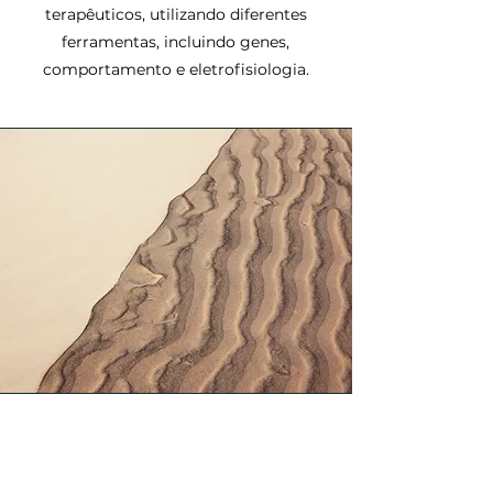
terapêuticos, utilizando diferentes
ferramentas, incluindo genes,
comportamento e eletrofisiologia.