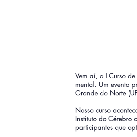
Vem aí, o I Curso de
mental. Um evento pr
Grande do Norte (U
Nosso curso acontec
Instituto do Cérebro
participantes que op