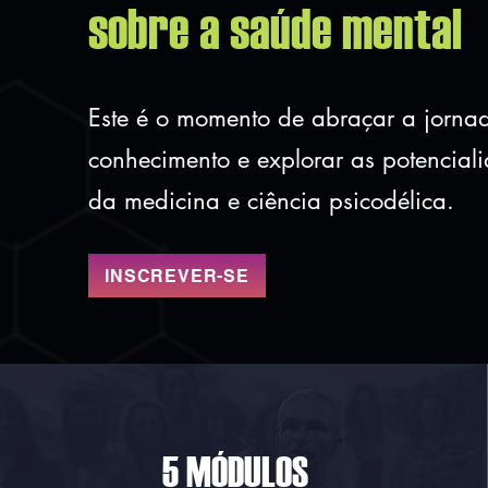
sobre a saúde mental
Este é o momento de abraçar a jorna
conhecimento e explorar as potencial
da medicina e ciência psicodélica.
INSCREVER-SE
5 MÓDULOS