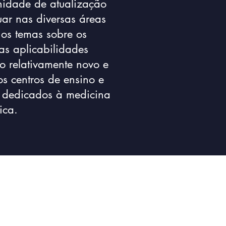
nidade de atualização
ar nas diversas áreas
 os temas sobre os
uas aplicabilidades
 relativamente novo e
s centros de ensino e
s dedicados à medicina
ica.