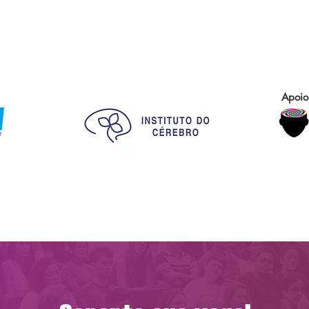
Apoio