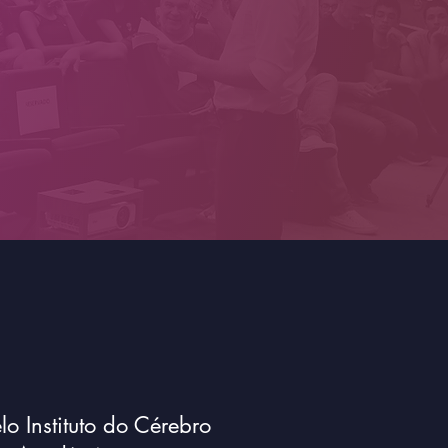
o Instituto do Cérebro