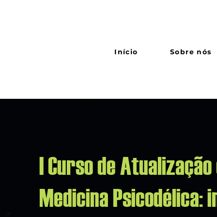
Início
Sobre nós
I Curso de Atualização
Medicina Psicodélica: 