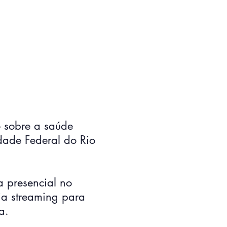
o sobre a saúde
dade Federal do Rio
 presencial no
ia streaming para
a.