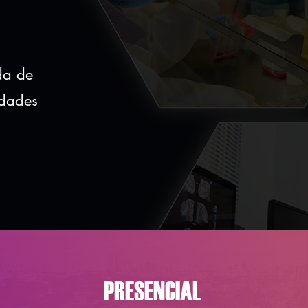
da de
idades
PRESENCIAL