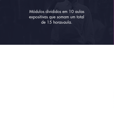
Módulos divididos em 10 aulas
expositivas que somam um total
de 15 horas-aula.