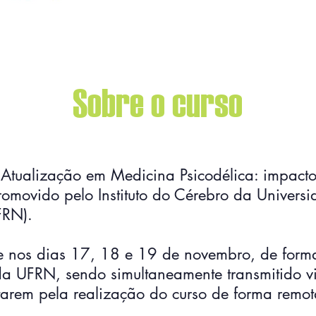
Sobre o curso
 Atualização em Medicina Psicodélica: impact
omovido pelo Instituto do Cérebro da Universi
FRN).
e nos dias 17, 18 e 19 de novembro, de forma
 da UFRN, sendo simultaneamente transmitido v
tarem pela realização do curso de forma remot