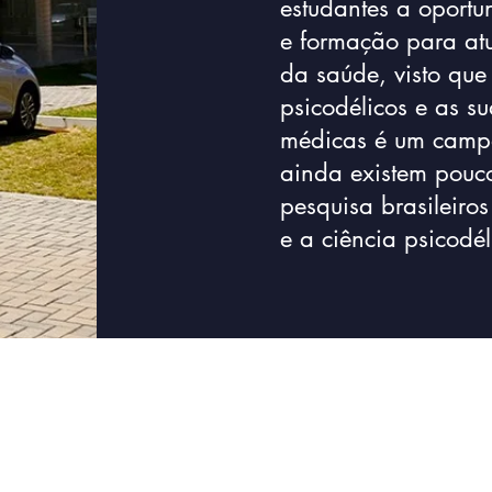
estudantes a oportu
e formação para atu
da saúde, visto que
psicodélicos e as s
médicas é um campo
ainda existem pouco
pesquisa brasileiro
e a ciência psicodél