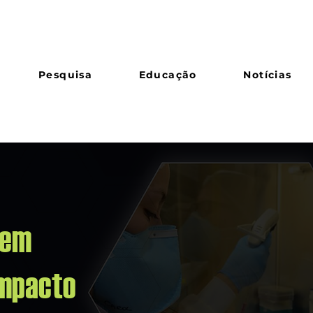
Pesquisa
Educação
Notícias
 em
impacto