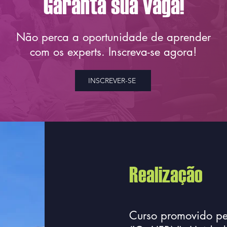
Garanta sua vaga!
Não perca a oportunidade de aprender
com os experts. Inscreva-se agora!
INSCREVER-SE
Realização
Curso promovido pel