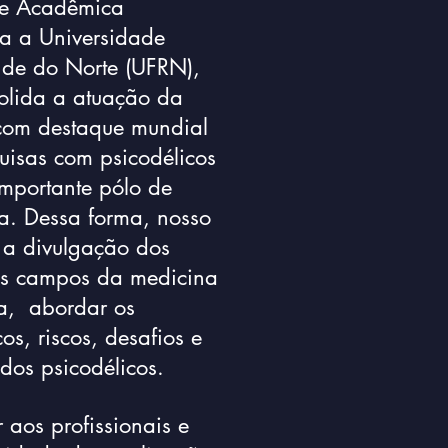
de Acadêmica
da a Universidade
nde do Norte (UFRN),
olida a atuação da
com destaque mundial
uisas com psicodélicos
mportante pólo de
. Dessa forma, nosso
 a divulgação dos
os campos da medicina
ca, abordar os
os, riscos, desafios e
 dos psicodélicos.
 aos profissionais e